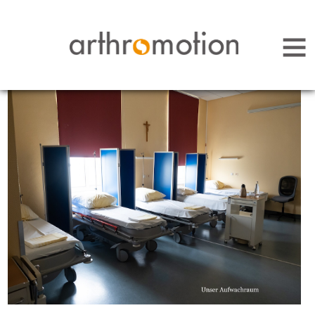
Arthromotion - Gelenke bewegen uns