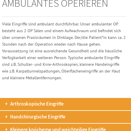
AMBULANTES OPERIEREN
Viele Eingriffe sind ambulant durchführbar. Unser ambulanter OP
besteht aus 2 OP Sälen und einem Aufwachraum und befindet sich
über unseren Praxisräumen in Dinklage. Der/die Patient*in kann ca. 2
Stunden nach der Operation wieder nach Hause gehen.
Voraussetzung ist eine ausreichende Gesundheit und die häusliche
Verfügbarkeit einer weiteren Person. Typische ambulante Eingriffe
sind z.B. Schulter- und Knie-Arthroskopien, kleinere Handeingriffe
wie z.B. Karpaltunnelspaltungen, Oberflächeneingriffe an der Haut
und kleinere Metallentfernungen.
Arthroskopische Eingriffe
Handchirurgische Eingriffe
Kleinere knöcherne und weichteilige Eingriffe