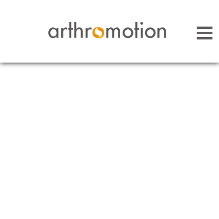
Arthromotion - Gelenke bewegen uns