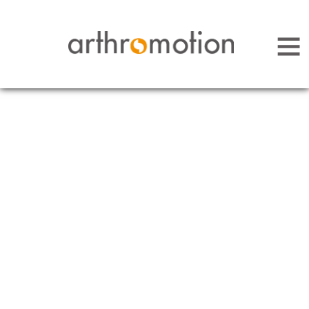
Arthromotion - Gelenke bewegen uns