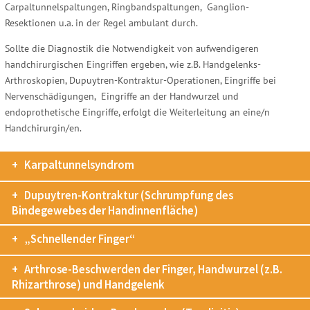
Carpaltunnelspaltungen, Ringbandspaltungen, Ganglion-
Resektionen u.a. in der Regel ambulant durch.
Sollte die Diagnostik die Notwendigkeit von aufwendigeren
handchirurgischen Eingriffen ergeben, wie z.B. Handgelenks-
Arthroskopien, Dupuytren-Kontraktur-Operationen, Eingriffe bei
Nervenschädigungen, Eingriffe an der Handwurzel und
endoprothetische Eingriffe, erfolgt die Weiterleitung an eine/n
Handchirurgin/en.
Karpaltunnelsyndrom
Dupuytren-Kontraktur (Schrumpfung des
Bindegewebes der Handinnenfläche)
„Schnellender Finger“
Arthrose-Beschwerden der Finger, Handwurzel (z.B.
Rhizarthrose) und Handgelenk