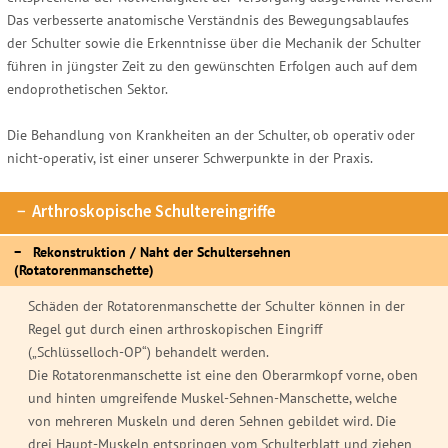
Das verbesserte anatomische Verständnis des Bewegungsablaufes
der Schulter sowie die Erkenntnisse über die Mechanik der Schulter
führen in jüngster Zeit zu den gewünschten Erfolgen auch auf dem
endoprothetischen Sektor.
Die Behandlung von Krankheiten an der Schulter, ob operativ oder
nicht-operativ, ist einer unserer Schwerpunkte in der Praxis.
Arthroskopische Schultereingriffe
Rekonstruktion / Naht der Schultersehnen
(Rotatorenmanschette)
Schäden der Rotatorenmanschette der Schulter können in der
Regel gut durch einen arthroskopischen Eingriff
(„Schlüsselloch-OP“) behandelt werden.
Die Rotatorenmanschette ist eine den Oberarmkopf vorne, oben
und hinten umgreifende Muskel-Sehnen-Manschette, welche
von mehreren Muskeln und deren Sehnen gebildet wird. Die
drei Haupt-Muskeln entspringen vom Schulterblatt und ziehen