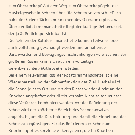
zum Oberarmkopf. Auf dem Weg zum Oberarmkopf geht das
Muskelgewebe in Sehnen über. Die Sehnen setzen schließlich
nahe der Gelenkfläche am Knochen des Oberarmkopfes an.
Über der Rotatorenmanschette liegt der kräftige Deltamuskel,
der ja äußerlich gut sichtbar ist.
Die Sehnen der Rotatorenmanschette können teilweise oder
auch vollständig geschädigt werden und anhaltende
Beschwerden und Bewegungseinschränkungen verursachen. Bei
größeren Rissen kann sich auch ein vorzeitiger
Gelenkverschleiß (Arthrose) einstellen.
Bei einem relevanten Riss der Rotatorenmanschette ist eine
Wiederherstellung der Sehnenfunktion das Ziel. Hierbei wird
die Sehne je nach Ort und Art des Risses wieder direkt an den
Knochen angeheftet oder direkt vernäht. Nicht selten müssen
diese Verfahren kombiniert werden. Vor der Refixierung der
Sehne wird der knöcherne Bereich des Sehnenansatzes
angefrischt, um die Durchblutung und damit die Einheilung der
Sehne zu begünstigen. Für das Refixieren der Sehne am
Knochen gibt es spezielle Ankersysteme, die im Knochen