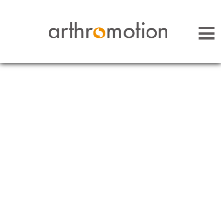
Arthromotion - Gelenke bewegen uns