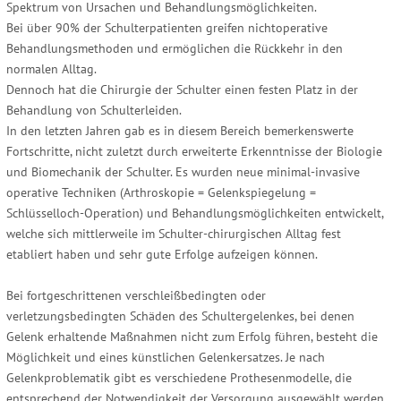
Spektrum von Ursachen und Behandlungsmöglichkeiten.
Bei über 90% der Schulterpatienten greifen nichtoperative
Behandlungsmethoden und ermöglichen die Rückkehr in den
normalen Alltag.
Dennoch hat die Chirurgie der Schulter einen festen Platz in der
Behandlung von Schulterleiden.
In den letzten Jahren gab es in diesem Bereich bemerkenswerte
Fortschritte, nicht zuletzt durch erweiterte Erkenntnisse der Biologie
und Biomechanik der Schulter. Es wurden neue minimal-invasive
operative Techniken (Arthroskopie = Gelenkspiegelung =
Schlüsselloch-Operation) und Behandlungsmöglichkeiten entwickelt,
welche sich mittlerweile im Schulter-chirurgischen Alltag fest
etabliert haben und sehr gute Erfolge aufzeigen können.
Bei fortgeschrittenen verschleißbedingten oder
verletzungsbedingten Schäden des Schultergelenkes, bei denen
Gelenk erhaltende Maßnahmen nicht zum Erfolg führen, besteht die
Möglichkeit und eines künstlichen Gelenkersatzes. Je nach
Gelenkproblematik gibt es verschiedene Prothesenmodelle, die
entsprechend der Notwendigkeit der Versorgung ausgewählt werden.